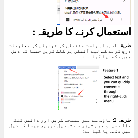
استعمال کرنے کا طریقہ:
طریقہ 1: براہ راست منتقلی کی تبدیلی کی معلومات
درج کرنے کے لیے آئیکن پر کلک کریں جیسا کہ ذیل
میں دکھایا گیا ہے:
طریقہ 2: ماؤس سے متن منتخب کریں اور دائیں کلک
والے مینو میں تیزی سے تبدیل کریں، جیسا کہ ذیل
میں دکھایا گیا ہے: