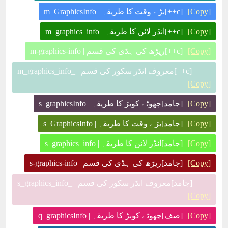
[Copy]
[c++]بڑے وقت کا طریقہ | m_GraphicsInfo
[Copy]
[c++]انڈر لائن کا طریقہ | m_graphics_info
[Copy]
[c++]ریڑھ کی ہڈی کی قسم | m-graphics-info
[c++]معروف انڈر سکور کی قسم | _m_graphics_info
[Copy]
[Copy]
[جامد]چھوٹے کوبڑ کا طریقہ | s_graphicsInfo
[Copy]
[جامد]بڑے وقت کا طریقہ | s_GraphicsInfo
[Copy]
[جامد]انڈر لائن کا طریقہ | s_graphics_info
[Copy]
[جامد]ریڑھ کی ہڈی کی قسم | s-graphics-info
[جامد]معروف انڈر سکور کی قسم | _s_graphics_info
[Copy]
[Copy]
[صف]چھوٹے کوبڑ کا طریقہ | q_graphicsInfo