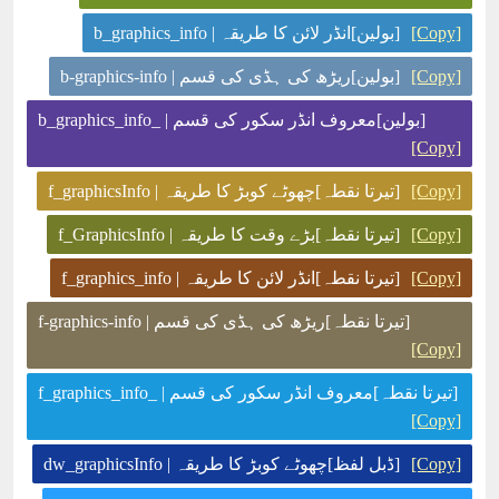
[Copy]
[بولین]انڈر لائن کا طریقہ | b_graphics_info
[Copy]
[بولین]ریڑھ کی ہڈی کی قسم | b-graphics-info
[بولین]معروف انڈر سکور کی قسم | _b_graphics_info
[Copy]
[Copy]
[تیرتا نقطہ]چھوٹے کوبڑ کا طریقہ | f_graphicsInfo
[Copy]
[تیرتا نقطہ]بڑے وقت کا طریقہ | f_GraphicsInfo
[Copy]
[تیرتا نقطہ]انڈر لائن کا طریقہ | f_graphics_info
[تیرتا نقطہ]ریڑھ کی ہڈی کی قسم | f-graphics-info
[Copy]
[تیرتا نقطہ]معروف انڈر سکور کی قسم | _f_graphics_info
[Copy]
[Copy]
[ڈبل لفظ]چھوٹے کوبڑ کا طریقہ | dw_graphicsInfo