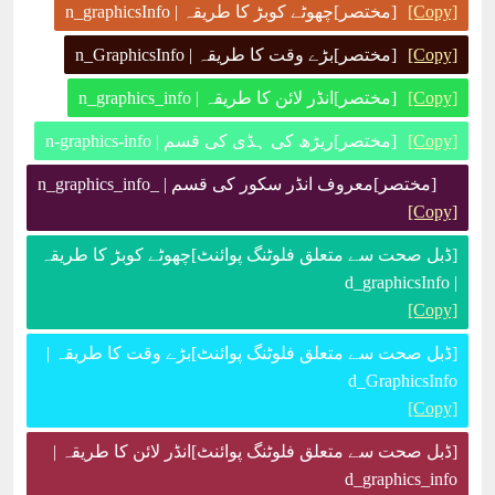
[Copy]
[مختصر]چھوٹے کوبڑ کا طریقہ | n_graphicsInfo
[Copy]
[مختصر]بڑے وقت کا طریقہ | n_GraphicsInfo
[Copy]
[مختصر]انڈر لائن کا طریقہ | n_graphics_info
[Copy]
[مختصر]ریڑھ کی ہڈی کی قسم | n-graphics-info
[مختصر]معروف انڈر سکور کی قسم | _n_graphics_info
[Copy]
[ڈبل صحت سے متعلق فلوٹنگ پوائنٹ]چھوٹے کوبڑ کا طریقہ
| d_graphicsInfo
[Copy]
[ڈبل صحت سے متعلق فلوٹنگ پوائنٹ]بڑے وقت کا طریقہ |
d_GraphicsInfo
[Copy]
[ڈبل صحت سے متعلق فلوٹنگ پوائنٹ]انڈر لائن کا طریقہ |
d_graphics_info