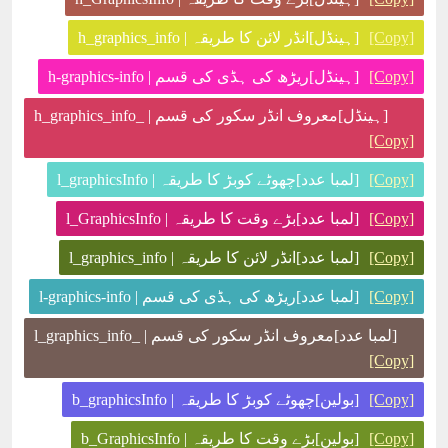
[Copy]
[ہینڈل]انڈر لائن کا طریقہ | h_graphics_info
[Copy]
[ہینڈل]ریڑھ کی ہڈی کی قسم | h-graphics-info
[ہینڈل]معروف انڈر سکور کی قسم | _h_graphics_info
[Copy]
[Copy]
[لمبا عدد]چھوٹے کوبڑ کا طریقہ | l_graphicsInfo
[Copy]
[لمبا عدد]بڑے وقت کا طریقہ | l_GraphicsInfo
[Copy]
[لمبا عدد]انڈر لائن کا طریقہ | l_graphics_info
[Copy]
[لمبا عدد]ریڑھ کی ہڈی کی قسم | l-graphics-info
[لمبا عدد]معروف انڈر سکور کی قسم | _l_graphics_info
[Copy]
[Copy]
[بولین]چھوٹے کوبڑ کا طریقہ | b_graphicsInfo
[Copy]
[بولین]بڑے وقت کا طریقہ | b_GraphicsInfo