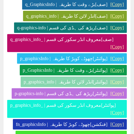
[Copy]
[صف]بڑے وقت کا طریقہ | q_GraphicsInfo
[Copy]
[صف]انڈر لائن کا طریقہ | q_graphics_info
[Copy]
[صف]ریڑھ کی ہڈی کی قسم | q-graphics-info
[صف]معروف انڈر سکور کی قسم | _q_graphics_info
[Copy]
[Copy]
[پوائنٹر]چھوٹے کوبڑ کا طریقہ | p_graphicsInfo
[Copy]
[پوائنٹر]بڑے وقت کا طریقہ | p_GraphicsInfo
[Copy]
[پوائنٹر]انڈر لائن کا طریقہ | p_graphics_info
[Copy]
[پوائنٹر]ریڑھ کی ہڈی کی قسم | p-graphics-info
[پوائنٹر]معروف انڈر سکور کی قسم | _p_graphics_info
[Copy]
[Copy]
[فنکشن]چھوٹے کوبڑ کا طریقہ | fn_graphicsInfo