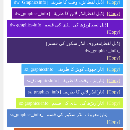
[Copy]
[ڈبل لفظ]بڑے وقت کا طریقہ | dw_GraphicsInfo
[Copy]
[ڈبل لفظ]انڈر لائن کا طریقہ | dw_graphics_info
[ڈبل لفظ]ریڑھ کی ہڈی کی قسم | dw-graphics-info
[Copy]
[ڈبل لفظ]معروف انڈر سکور کی قسم |
_dw_graphics_info
[Copy]
[Copy]
[تار]چھوٹے کوبڑ کا طریقہ | sz_graphicsInfo
[Copy]
[تار]بڑے وقت کا طریقہ | sz_GraphicsInfo
[Copy]
[تار]انڈر لائن کا طریقہ | sz_graphics_info
[Copy]
[تار]ریڑھ کی ہڈی کی قسم | sz-graphics-info
[تار]معروف انڈر سکور کی قسم | _sz_graphics_info
[Copy]