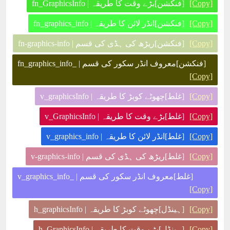
[Copy]
[فنکشن]بڑے وقت کا طریقہ | fn_GraphicsInfo
[Copy]
[فنکشن]انڈر لائن کا طریقہ | fn_graphics_info
[Copy]
[فنکشن]ریڑھ کی ہڈی کی قسم | fn-graphics-info
[فنکشن]معروف انڈر سکور کی قسم | _fn_graphics_info
[Copy]
[Copy]
[غلط]چھوٹے کوبڑ کا طریقہ | v_graphicsInfo
[Copy]
[غلط]بڑے وقت کا طریقہ | v_GraphicsInfo
[Copy]
[غلط]انڈر لائن کا طریقہ | v_graphics_info
[Copy]
[غلط]ریڑھ کی ہڈی کی قسم | v-graphics-info
[غلط]معروف انڈر سکور کی قسم | _v_graphics_info
[Copy]
[Copy]
[ہینڈل]چھوٹے کوبڑ کا طریقہ | h_graphicsInfo
[Copy]
[ہینڈل]بڑے وقت کا طریقہ | h_GraphicsInfo