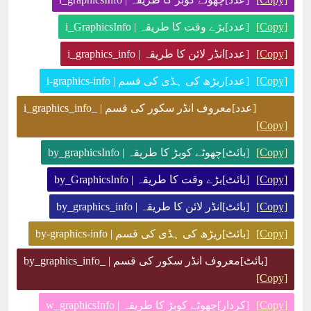
[Copy]
[عدد]بڑے وقت کا طریقہ | i_GraphicsInfo
[Copy]
[عدد]انڈر لائن کا طریقہ | i_graphics_info
[Copy]
[عدد]ریڑھ کی ہڈی کی قسم | i-graphics-info
[عدد]معروف انڈر سکور کی قسم | _i_graphics_info
[Copy]
[Copy]
[بائٹ]چھوٹے کوبڑ کا طریقہ | by_graphicsInfo
[Copy]
[بائٹ]بڑے وقت کا طریقہ | by_GraphicsInfo
[Copy]
[بائٹ]انڈر لائن کا طریقہ | by_graphics_info
[Copy]
[بائٹ]ریڑھ کی ہڈی کی قسم | by-graphics-info
[بائٹ]معروف انڈر سکور کی قسم | _by_graphics_info
[Copy]
[Copy]
[کردار]چھوٹے کوبڑ کا طریقہ | w_graphicsInfo