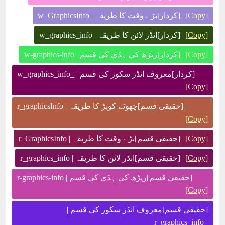
[Copy]
[کردار]بڑے وقت کا طریقہ | w_GraphicsInfo
[Copy]
[کردار]انڈر لائن کا طریقہ | w_graphics_info
[Copy]
[کردار]ریڑھ کی ہڈی کی قسم | w-graphics-info
[کردار]معروف انڈر سکور کی قسم | _w_graphics_info
[Copy]
[حقیقی قسم]چھوٹے کوبڑ کا طریقہ | r_graphicsInfo
[Copy]
[Copy]
[حقیقی قسم]بڑے وقت کا طریقہ | r_GraphicsInfo
[Copy]
[حقیقی قسم]انڈر لائن کا طریقہ | r_graphics_info
[حقیقی قسم]ریڑھ کی ہڈی کی قسم | r-graphics-info
[Copy]
[حقیقی قسم]معروف انڈر سکور کی قسم |
_r_graphics_info