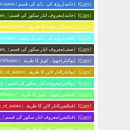
[جامد]ریڑھ کی ہڈی کی قسم | s-this-is-the-second-variable-of-names
[Copy]
[جامد]معروف انڈر سکور کی قسم | _s_this_is_the_second_variable_of_names_
[Copy]
[صف]بڑے وقت کا طریقہ | q_ThisIsTheSecondVariableOfNames
[Copy]
[صف]ریڑھ کی ہڈی کی قسم | q-this-is-the-second-variable-of-names
[Copy]
[صف]معروف انڈر سکور کی قسم | _q_this_is_the_second_variable_of_names_
[Copy]
[پوائنٹر]چھوٹے کوبڑ کا طریقہ | p_thisIsTheSecondVariableOfNames
[Copy]
[پوائنٹر]انڈر لائن کا طریقہ | p_this_is_the_second_variable_of_names
[Copy]
[پوائنٹر]معروف انڈر سکور کی قسم | _p_this_is_the_second_variable_of_names_
[Copy]
[فنکشن]چھوٹے کوبڑ کا طریقہ | fn_thisIsTheSecondVariableOfNames
[Copy]
[فنکشن]انڈر لائن کا طریقہ | fn_this_is_the_second_variable_of_names
[Copy]
[فنکشن]معروف انڈر سکور کی قسم | _fn_this_is_the_second_variable_of_names_
[Copy]
[غلط]چھوٹے کوبڑ کا طریقہ | v_thisIsTheSecondVariableOfNames
[Copy]