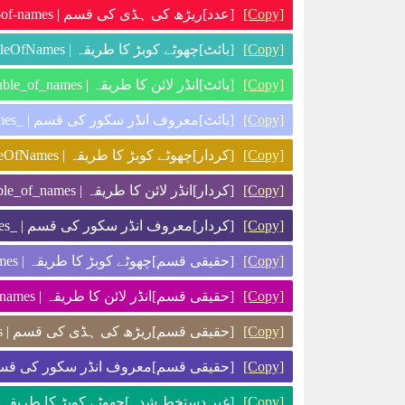
[عدد]ریڑھ کی ہڈی کی قسم | i-this-is-the-second-variable-of-names
[Copy]
[بائٹ]چھوٹے کوبڑ کا طریقہ | by_thisIsTheSecondVariableOfNames
[Copy]
[بائٹ]انڈر لائن کا طریقہ | by_this_is_the_second_variable_of_names
[Copy]
[بائٹ]معروف انڈر سکور کی قسم | _by_this_is_the_second_variable_of_names_
[Copy]
[کردار]چھوٹے کوبڑ کا طریقہ | w_thisIsTheSecondVariableOfNames
[Copy]
[کردار]انڈر لائن کا طریقہ | w_this_is_the_second_variable_of_names
[Copy]
[کردار]معروف انڈر سکور کی قسم | _w_this_is_the_second_variable_of_names_
[Copy]
[حقیقی قسم]چھوٹے کوبڑ کا طریقہ | r_thisIsTheSecondVariableOfNames
[Copy]
[حقیقی قسم]انڈر لائن کا طریقہ | r_this_is_the_second_variable_of_names
[Copy]
[حقیقی قسم]ریڑھ کی ہڈی کی قسم | r-this-is-the-second-variable-of-names
[Copy]
حقیقی قسم]معروف انڈر سکور | _r_this_is_the_second_variable_of_names_
[Copy]
غیر دستخط شدہ]چھوٹے کوبڑ کا طریق | u_thisIsTheSecondVariableOfNames
[Copy]