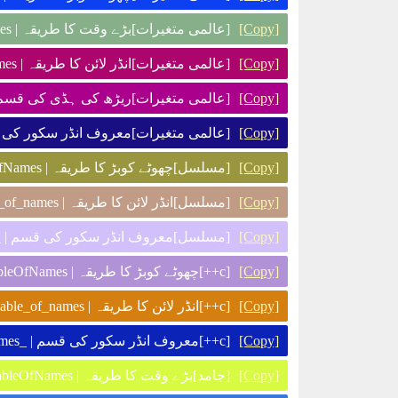
[عالمی متغیرات]بڑے وقت کا طریقہ | g_ThisIsTheSecondVariableOfNames
[Copy]
[عالمی متغیرات]انڈر لائن کا طریقہ | g_this_is_the_second_variable_of_names
[Copy]
عالمی متغیرات]ریڑھ کی ہڈی کی  | g-this-is-the-second-variable-of-names
[Copy]
عالمی متغیرات]معروف انڈر | _g_this_is_the_second_variable_of_names_
[Copy]
[مسلسل]چھوٹے کوبڑ کا طریقہ | c_thisIsTheSecondVariableOfNames
[Copy]
[مسلسل]انڈر لائن کا طریقہ | c_this_is_the_second_variable_of_names
[Copy]
مسلسل]معروف انڈر سکور کی قسم | _c_this_is_the_second_variable_of_names_
[Copy]
[c++]چھوٹے کوبڑ کا طریقہ | m_thisIsTheSecondVariableOfNames
[Copy]
[c++]انڈر لائن کا طریقہ | m_this_is_the_second_variable_of_names
[Copy]
[c++]معروف انڈر سکور کی قسم | _m_this_is_the_second_variable_of_names_
[Copy]
[جامد]بڑے وقت کا طریقہ | s_ThisIsTheSecondVariableOfNames
[Copy]