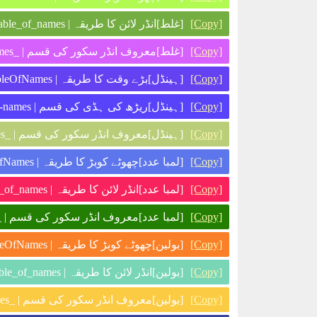
[غلط]انڈر لائن کا طریقہ | v_this_is_the_second_variable_of_names
[Copy]
[غلط]معروف انڈر سکور کی قسم | _v_this_is_the_second_variable_of_names_
[Copy]
[ہینڈل]بڑے وقت کا طریقہ | h_ThisIsTheSecondVariableOfNames
[Copy]
[ہینڈل]ریڑھ کی ہڈی کی قسم | h-this-is-the-second-variable-of-names
[Copy]
[ہینڈل]معروف انڈر سکور کی قسم | _h_this_is_the_second_variable_of_names_
[Copy]
[لمبا عدد]چھوٹے کوبڑ کا طریقہ | l_thisIsTheSecondVariableOfNames
[Copy]
[لمبا عدد]انڈر لائن کا طریقہ | l_this_is_the_second_variable_of_names
[Copy]
لمبا عدد]معروف انڈر سکور کی قسم | _l_this_is_the_second_variable_of_names_
[Copy]
[بولین]چھوٹے کوبڑ کا طریقہ | b_thisIsTheSecondVariableOfNames
[Copy]
[بولین]انڈر لائن کا طریقہ | b_this_is_the_second_variable_of_names
[Copy]
[بولین]معروف انڈر سکور کی قسم | _b_this_is_the_second_variable_of_names_
[Copy]