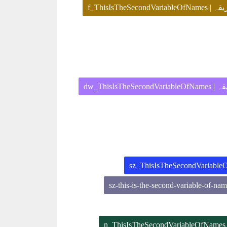
[ت کا طریقہ
[کا طریقہ