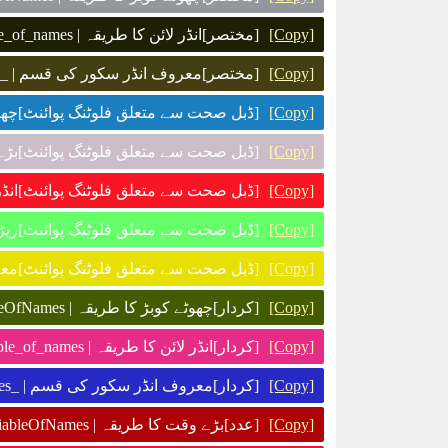
[مختصر]انڈر لائن کا طریقہ | n_this_is_the_second_variable_of_names
[Copy]
[مختصر]معروف انڈر سکور کی قسم | _n_this_is_the_second_variable_of_names_
[Copy]
ڈبل صحت سے متعلق فلوٹنگ | d_thisIsTheSecondVariableOfNames
[Copy]
ڈبل صحت سے متعلق فلوٹنگ | d_ThisIsTheSecondVariableOfNames
[Copy]
ڈبل صحت سے متعلق فلوٹنگ | d_this_is_the_second_variable_of_names
[Copy]
ڈبل صحت سے متعلق ف | d-this-is-the-second-variable-of-names
[Copy]
ڈبل صحت سے متع | _d_this_is_the_second_variable_of_names_
[Copy]
[کردار]چھوٹے کوبڑ کا طریقہ | ch_thisIsTheSecondVariableOfNames
[Copy]
[کردار]انڈر لائن کا طریقہ | ch_this_is_the_second_variable_of_names
[Copy]
[کردار]معروف انڈر سکور کی قسم | _ch_this_is_the_second_variable_of_names_
[Copy]
[عدد]بڑے وقت کا طریقہ | i_ThisIsTheSecondVariableOfNames
[Copy]