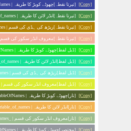
[تیرتا نقطہ]چھوٹے کوبڑ کا طریقہ | f_thisIsTheSecondVariableOfNames
[Copy]
[تیرتا نقطہ]انڈر لائن کا طریقہ | f_this_is_the_second_variable_of_names
[Copy]
[تیرتا نقطہ]ریڑھ کی ہڈی کی قسم | f-this-is-the-second-variable-of-names
[Copy]
تیرتا نقطہ]معروف انڈر سکور کی | _f_this_is_the_second_variable_of_names_
[Copy]
[ڈبل لفظ]چھوٹے کوبڑ کا طریقہ | dw_thisIsTheSecondVariableOfNames
[Copy]
[ڈبل لفظ]انڈر لائن کا طریقہ | dw_this_is_the_second_variable_of_names
[Copy]
[ڈبل لفظ]ریڑھ کی ہڈی کی قسم | dw-this-is-the-second-variable-of-names
[Copy]
ڈبل لفظ]معروف انڈر سکور کی قس | _dw_this_is_the_second_variable_of_names_
[Copy]
[تار]چھوٹے کوبڑ کا طریقہ | sz_thisIsTheSecondVariableOfNames
[Copy]
[تار]انڈر لائن کا طریقہ | sz_this_is_the_second_variable_of_names
[Copy]
[تار]معروف انڈر سکور کی قسم | _sz_this_is_the_second_variable_of_names_
[Copy]
[مختصر]چھوٹے کوبڑ کا طریقہ | n_thisIsTheSecondVariableOfNames
[Copy]