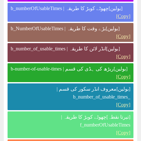
[بولین]چھوٹے کوبڑ کا طریقہ | b_numberOfUsableTimes
[Copy]
[بولین]بڑے وقت کا طریقہ | b_NumberOfUsableTimes
[Copy]
[بولین]انڈر لائن کا طریقہ | b_number_of_usable_times
[Copy]
[بولین]ریڑھ کی ہڈی کی قسم | b-number-of-usable-times
[Copy]
[بولین]معروف انڈر سکور کی قسم |
_b_number_of_usable_times
[Copy]
[تیرتا نقطہ]چھوٹے کوبڑ کا طریقہ |
f_numberOfUsableTimes
[Copy]