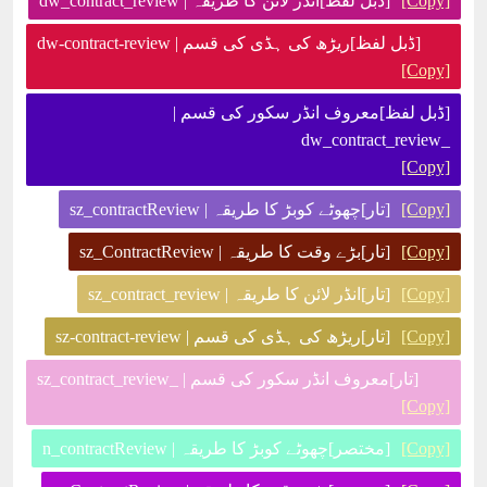
[Copy]
[ڈبل لفظ]انڈر لائن کا طریقہ | dw_contract_review
[ڈبل لفظ]ریڑھ کی ہڈی کی قسم | dw-contract-review
[Copy]
[ڈبل لفظ]معروف انڈر سکور کی قسم |
_dw_contract_review
[Copy]
[Copy]
[تار]چھوٹے کوبڑ کا طریقہ | sz_contractReview
[Copy]
[تار]بڑے وقت کا طریقہ | sz_ContractReview
[Copy]
[تار]انڈر لائن کا طریقہ | sz_contract_review
[Copy]
[تار]ریڑھ کی ہڈی کی قسم | sz-contract-review
[تار]معروف انڈر سکور کی قسم | _sz_contract_review
[Copy]
[Copy]
[مختصر]چھوٹے کوبڑ کا طریقہ | n_contractReview