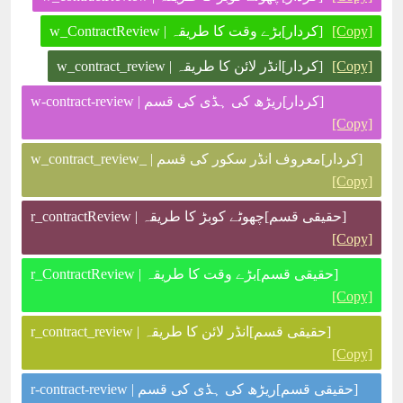
[Copy]
[کردار]بڑے وقت کا طریقہ | w_ContractReview
[Copy]
[کردار]انڈر لائن کا طریقہ | w_contract_review
[کردار]ریڑھ کی ہڈی کی قسم | w-contract-review
[Copy]
[کردار]معروف انڈر سکور کی قسم | _w_contract_review
[Copy]
[حقیقی قسم]چھوٹے کوبڑ کا طریقہ | r_contractReview
[Copy]
[حقیقی قسم]بڑے وقت کا طریقہ | r_ContractReview
[Copy]
[حقیقی قسم]انڈر لائن کا طریقہ | r_contract_review
[Copy]
[حقیقی قسم]ریڑھ کی ہڈی کی قسم | r-contract-review