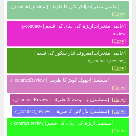
[عالمی متغیرات]انڈر لائن کا طریقہ | g_contract_review
[Copy]
[عالمی متغیرات]ریڑھ کی ہڈی کی قسم | g-contract-
review
[Copy]
[عالمی متغیرات]معروف انڈر سکور کی قسم |
_g_contract_review
[Copy]
[مسلسل]چھوٹے کوبڑ کا طریقہ | c_contractReview
[Copy]
[Copy]
[مسلسل]بڑے وقت کا طریقہ | c_ContractReview
[Copy]
[مسلسل]انڈر لائن کا طریقہ | c_contract_review
[مسلسل]ریڑھ کی ہڈی کی قسم | c-contract-review
[Copy]