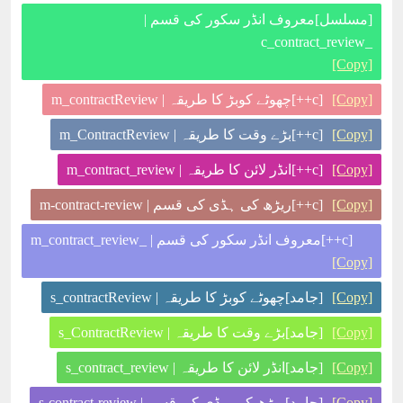
[مسلسل]معروف انڈر سکور کی قسم |
_c_contract_review
[Copy]
[Copy]
[c++]چھوٹے کوبڑ کا طریقہ | m_contractReview
[Copy]
[c++]بڑے وقت کا طریقہ | m_ContractReview
[Copy]
[c++]انڈر لائن کا طریقہ | m_contract_review
[Copy]
[c++]ریڑھ کی ہڈی کی قسم | m-contract-review
[c++]معروف انڈر سکور کی قسم | _m_contract_review
[Copy]
[Copy]
[جامد]چھوٹے کوبڑ کا طریقہ | s_contractReview
[Copy]
[جامد]بڑے وقت کا طریقہ | s_ContractReview
[Copy]
[جامد]انڈر لائن کا طریقہ | s_contract_review
[Copy]
[جامد]ریڑھ کی ہڈی کی قسم | s-contract-review