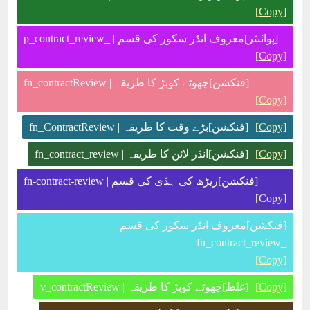
[Copy]
[پوائنٹر]معروف انڈر سکور کی قسم | _p_contract_review
[Copy]
[فنکشن]چھوٹے کوبڑ کا طریقہ | fn_contractReview
[Copy]
[Copy]
[فنکشن]بڑے وقت کا طریقہ | fn_ContractReview
[Copy]
[فنکشن]انڈر لائن کا طریقہ | fn_contract_review
[فنکشن]ریڑھ کی ہڈی کی قسم | fn-contract-review
[Copy]
[فنکشن]معروف انڈر سکور کی قسم |
_fn_contract_review
[Copy]
[Copy]
[غلط]چھوٹے کوبڑ کا طریقہ | v_contractReview