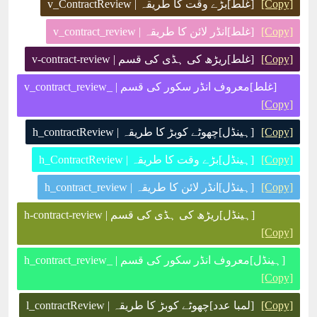
[Copy]
[غلط]بڑے وقت کا طریقہ | v_ContractReview
[Copy]
[غلط]انڈر لائن کا طریقہ | v_contract_review
[Copy]
[غلط]ریڑھ کی ہڈی کی قسم | v-contract-review
[غلط]معروف انڈر سکور کی قسم | _v_contract_review
[Copy]
[Copy]
[ہینڈل]چھوٹے کوبڑ کا طریقہ | h_contractReview
[Copy]
[ہینڈل]بڑے وقت کا طریقہ | h_ContractReview
[Copy]
[ہینڈل]انڈر لائن کا طریقہ | h_contract_review
[ہینڈل]ریڑھ کی ہڈی کی قسم | h-contract-review
[Copy]
[ہینڈل]معروف انڈر سکور کی قسم | _h_contract_review
[Copy]
[Copy]
[لمبا عدد]چھوٹے کوبڑ کا طریقہ | l_contractReview