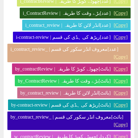
[Copy]
[عدد]چھوٹے کوبڑ کا طریقہ | i_contractReview
[Copy]
[عدد]بڑے وقت کا طریقہ | i_ContractReview
[Copy]
[عدد]انڈر لائن کا طریقہ | i_contract_review
[Copy]
[عدد]ریڑھ کی ہڈی کی قسم | i-contract-review
[عدد]معروف انڈر سکور کی قسم | _i_contract_review
[Copy]
[Copy]
[بائٹ]چھوٹے کوبڑ کا طریقہ | by_contractReview
[Copy]
[بائٹ]بڑے وقت کا طریقہ | by_ContractReview
[Copy]
[بائٹ]انڈر لائن کا طریقہ | by_contract_review
[Copy]
[بائٹ]ریڑھ کی ہڈی کی قسم | by-contract-review
[بائٹ]معروف انڈر سکور کی قسم | _by_contract_review
[Copy]
[Copy]
[کردار]چھوٹے کوبڑ کا طریقہ | w_contractReview