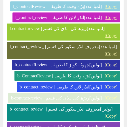
[Copy]
[لمبا عدد]بڑے وقت کا طریقہ | l_ContractReview
[Copy]
[لمبا عدد]انڈر لائن کا طریقہ | l_contract_review
[لمبا عدد]ریڑھ کی ہڈی کی قسم | l-contract-review
[Copy]
[لمبا عدد]معروف انڈر سکور کی قسم | _l_contract_review
[Copy]
[Copy]
[بولین]چھوٹے کوبڑ کا طریقہ | b_contractReview
[Copy]
[بولین]بڑے وقت کا طریقہ | b_ContractReview
[Copy]
[بولین]انڈر لائن کا طریقہ | b_contract_review
[Copy]
[بولین]ریڑھ کی ہڈی کی قسم | b-contract-review
[بولین]معروف انڈر سکور کی قسم | _b_contract_review
[Copy]