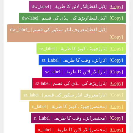
[Copy]
[ڈبل لفظ]انڈر لائن کا طریقہ | dw_label
[Copy]
[ڈبل لفظ]ریڑھ کی ہڈی کی قسم | dw-label
[ڈبل لفظ]معروف انڈر سکور کی قسم | _dw_label
[Copy]
[Copy]
[تار]چھوٹے کوبڑ کا طریقہ | sz_label
[Copy]
[تار]بڑے وقت کا طریقہ | sz_Label
[Copy]
[تار]انڈر لائن کا طریقہ | sz_label
[Copy]
[تار]ریڑھ کی ہڈی کی قسم | sz-label
[Copy]
[تار]معروف انڈر سکور کی قسم | _sz_label
[Copy]
[مختصر]چھوٹے کوبڑ کا طریقہ | n_label
[Copy]
[مختصر]بڑے وقت کا طریقہ | n_Label
[Copy]
[مختصر]انڈر لائن کا طریقہ | n_label