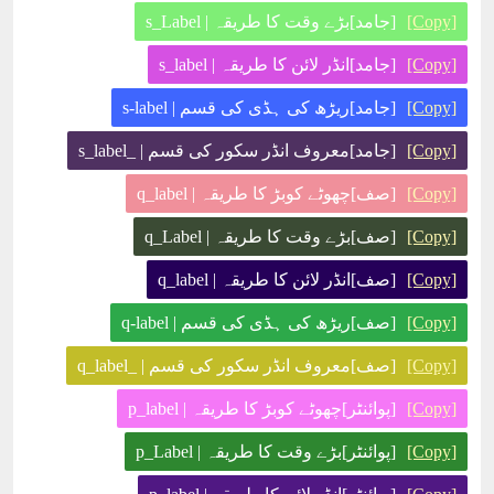
[Copy]
[جامد]بڑے وقت کا طریقہ | s_Label
[Copy]
[جامد]انڈر لائن کا طریقہ | s_label
[Copy]
[جامد]ریڑھ کی ہڈی کی قسم | s-label
[Copy]
[جامد]معروف انڈر سکور کی قسم | _s_label
[Copy]
[صف]چھوٹے کوبڑ کا طریقہ | q_label
[Copy]
[صف]بڑے وقت کا طریقہ | q_Label
[Copy]
[صف]انڈر لائن کا طریقہ | q_label
[Copy]
[صف]ریڑھ کی ہڈی کی قسم | q-label
[Copy]
[صف]معروف انڈر سکور کی قسم | _q_label
[Copy]
[پوائنٹر]چھوٹے کوبڑ کا طریقہ | p_label
[Copy]
[پوائنٹر]بڑے وقت کا طریقہ | p_Label