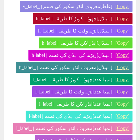
[Copy]
[غلط]معروف انڈر سکور کی قسم | _v_label
[Copy]
[ہینڈل]چھوٹے کوبڑ کا طریقہ | h_label
[Copy]
[ہینڈل]بڑے وقت کا طریقہ | h_Label
[Copy]
[ہینڈل]انڈر لائن کا طریقہ | h_label
[Copy]
[ہینڈل]ریڑھ کی ہڈی کی قسم | h-label
[Copy]
[ہینڈل]معروف انڈر سکور کی قسم | _h_label
[Copy]
[لمبا عدد]چھوٹے کوبڑ کا طریقہ | l_label
[Copy]
[لمبا عدد]بڑے وقت کا طریقہ | l_Label
[Copy]
[لمبا عدد]انڈر لائن کا طریقہ | l_label
[Copy]
[لمبا عدد]ریڑھ کی ہڈی کی قسم | l-label
[Copy]
[لمبا عدد]معروف انڈر سکور کی قسم | _l_label