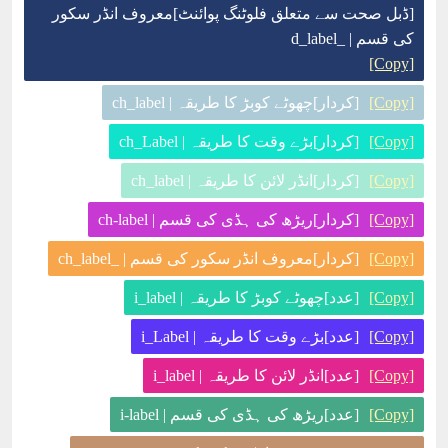
[ڈبل صحت سے متعلق فلوٹنگ پوائنٹ]معروف انڈر سکور
کی قسم | _d_label
[Copy]
[Copy]
[کردار]چھوٹے کوبڑ کا طریقہ | ch_label
[Copy]
[کردار]بڑے وقت کا طریقہ | ch_Label
[Copy]
[کردار]انڈر لائن کا طریقہ | ch_label
[Copy]
[کردار]ریڑھ کی ہڈی کی قسم | ch-label
[Copy]
[کردار]معروف انڈر سکور کی قسم | _ch_label
[Copy]
[عدد]چھوٹے کوبڑ کا طریقہ | i_label
[Copy]
[عدد]بڑے وقت کا طریقہ | i_Label
[Copy]
[عدد]انڈر لائن کا طریقہ | i_label
[Copy]
[عدد]ریڑھ کی ہڈی کی قسم | i-label