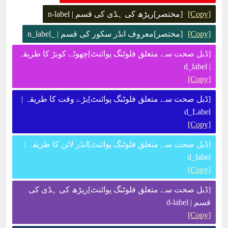
[Copy]
[مختصر]ریڑھ کی ہڈی کی قسم | n-label
[Copy]
[مختصر]معروف انڈر سکور کی قسم | _n_label
[ڈبل صحت سے متعلق فلوٹنگ پوائنٹ]چھوٹے کوبڑ کا طریقہ
| d_label
[Copy]
[ڈبل صحت سے متعلق فلوٹنگ پوائنٹ]بڑے وقت کا طریقہ |
d_Label
[Copy]
[ڈبل صحت سے متعلق فلوٹنگ پوائنٹ]انڈر لائن کا طریقہ |
d_label
[Copy]
[ڈبل صحت سے متعلق فلوٹنگ پوائنٹ]ریڑھ کی ہڈی کی
قسم | d-label
[Copy]