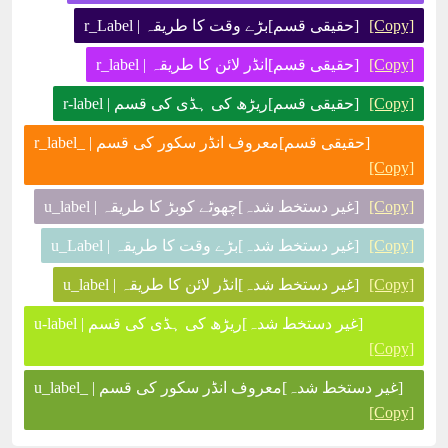
[Copy]
[حقیقی قسم]بڑے وقت کا طریقہ | r_Label
[Copy]
[حقیقی قسم]انڈر لائن کا طریقہ | r_label
[Copy]
[حقیقی قسم]ریڑھ کی ہڈی کی قسم | r-label
[حقیقی قسم]معروف انڈر سکور کی قسم | _r_label
[Copy]
[Copy]
[غیر دستخط شدہ]چھوٹے کوبڑ کا طریقہ | u_label
[Copy]
[غیر دستخط شدہ]بڑے وقت کا طریقہ | u_Label
[Copy]
[غیر دستخط شدہ]انڈر لائن کا طریقہ | u_label
[غیر دستخط شدہ]ریڑھ کی ہڈی کی قسم | u-label
[Copy]
[غیر دستخط شدہ]معروف انڈر سکور کی قسم | _u_label
[Copy]