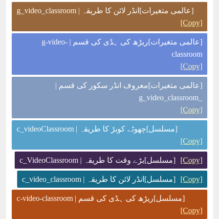
[عالمی متغیرات]انڈر لائن کا طریقہ | g_video_classroom
[Copy]
[عالمی متغیرات]ریڑھ کی ہڈی کی قسم | g-video-
classroom
[Copy]
[عالمی متغیرات]معروف انڈر سکور کی قسم |
_g_video_classroom
[Copy]
[مسلسل]چھوٹے کوبڑ کا طریقہ | c_videoClassroom
[Copy]
[Copy]
[مسلسل]بڑے وقت کا طریقہ | c_VideoClassroom
[Copy]
[مسلسل]انڈر لائن کا طریقہ | c_video_classroom
[مسلسل]ریڑھ کی ہڈی کی قسم | c-video-classroom
[Copy]