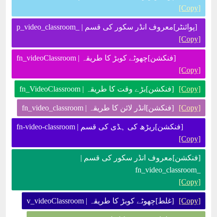
[Copy]
[پوائنٹر]معروف انڈر سکور کی قسم | _p_video_classroom
[Copy]
[فنکشن]چھوٹے کوبڑ کا طریقہ | fn_videoClassroom
[Copy]
[Copy]
[فنکشن]بڑے وقت کا طریقہ | fn_VideoClassroom
[Copy]
[فنکشن]انڈر لائن کا طریقہ | fn_video_classroom
[فنکشن]ریڑھ کی ہڈی کی قسم | fn-video-classroom
[Copy]
[فنکشن]معروف انڈر سکور کی قسم |
_fn_video_classroom
[Copy]
[Copy]
[غلط]چھوٹے کوبڑ کا طریقہ | v_videoClassroom