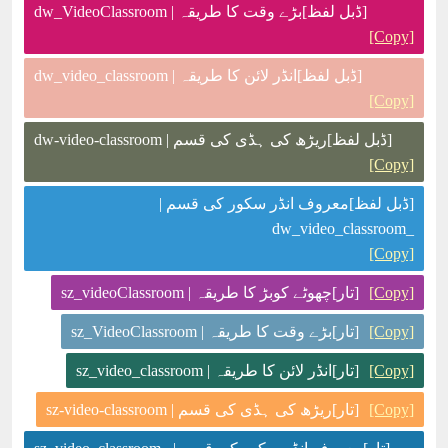
[ڈبل لفظ]بڑے وقت کا طریقہ | dw_VideoClassroom
[Copy]
[ڈبل لفظ]انڈر لائن کا طریقہ | dw_video_classroom
[Copy]
[ڈبل لفظ]ریڑھ کی ہڈی کی قسم | dw-video-classroom
[Copy]
[ڈبل لفظ]معروف انڈر سکور کی قسم |
_dw_video_classroom
[Copy]
[Copy]
[تار]چھوٹے کوبڑ کا طریقہ | sz_videoClassroom
[Copy]
[تار]بڑے وقت کا طریقہ | sz_VideoClassroom
[Copy]
[تار]انڈر لائن کا طریقہ | sz_video_classroom
[Copy]
[تار]ریڑھ کی ہڈی کی قسم | sz-video-classroom