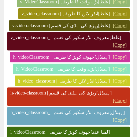
[Copy]
[غلط]بڑے وقت کا طریقہ | v_VideoClassroom
[Copy]
[غلط]انڈر لائن کا طریقہ | v_video_classroom
[Copy]
[غلط]ریڑھ کی ہڈی کی قسم | v-video-classroom
[غلط]معروف انڈر سکور کی قسم | _v_video_classroom
[Copy]
[Copy]
[ہینڈل]چھوٹے کوبڑ کا طریقہ | h_videoClassroom
[Copy]
[ہینڈل]بڑے وقت کا طریقہ | h_VideoClassroom
[Copy]
[ہینڈل]انڈر لائن کا طریقہ | h_video_classroom
[ہینڈل]ریڑھ کی ہڈی کی قسم | h-video-classroom
[Copy]
[ہینڈل]معروف انڈر سکور کی قسم | _h_video_classroom
[Copy]
[لمبا عدد]چھوٹے کوبڑ کا طریقہ | l_videoClassroom