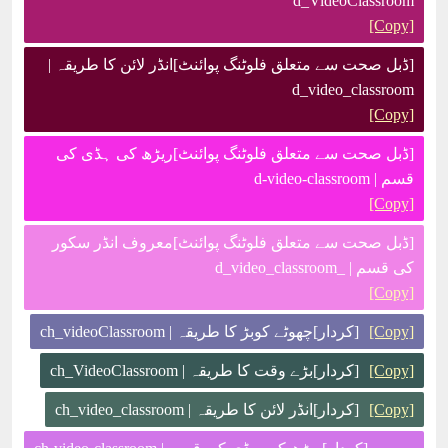
d_VideoClassroom
[Copy]
[ڈبل صحت سے متعلق فلوٹنگ پوائنٹ]انڈر لائن کا طریقہ |
d_video_classroom
[Copy]
[ڈبل صحت سے متعلق فلوٹنگ پوائنٹ]ریڑھ کی ہڈی کی
قسم | d-video-classroom
[Copy]
[ڈبل صحت سے متعلق فلوٹنگ پوائنٹ]معروف انڈر سکور
کی قسم | _d_video_classroom
[Copy]
[Copy]
[کردار]چھوٹے کوبڑ کا طریقہ | ch_videoClassroom
[Copy]
[کردار]بڑے وقت کا طریقہ | ch_VideoClassroom
[Copy]
[کردار]انڈر لائن کا طریقہ | ch_video_classroom