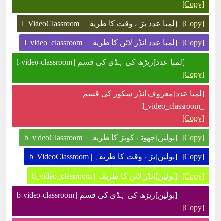
[Copy]
[Copy]
[لمبا عدد]بڑے وقت کا طریقہ | l_VideoClassroom
[Copy]
[لمبا عدد]انڈر لائن کا طریقہ | l_video_classroom
[لمبا عدد]ریڑھ کی ہڈی کی قسم | l-video-classroom
[Copy]
[لمبا عدد]معروف انڈر سکور کی قسم |
_l_video_classroom
[Copy]
[Copy]
[بولین]چھوٹے کوبڑ کا طریقہ | b_videoClassroom
[Copy]
[بولین]بڑے وقت کا طریقہ | b_VideoClassroom
[Copy]
[بولین]انڈر لائن کا طریقہ | b_video_classroom
[بولین]ریڑھ کی ہڈی کی قسم | b-video-classroom
[Copy]