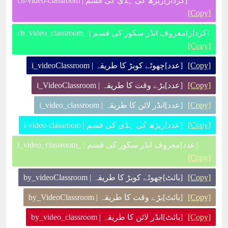
[کردار]ریڑھ کی ہڈی کی قسم | ch-video-classroom
[Copy]
[کردار]معروف انڈر سکور کی قسم | _ch_video_classroom
[Copy]
[Copy]
[عدد]چھوٹے کوبڑ کا طریقہ | i_videoClassroom
[Copy]
[عدد]بڑے وقت کا طریقہ | i_VideoClassroom
[Copy]
[عدد]انڈر لائن کا طریقہ | i_video_classroom
[Copy]
[عدد]ریڑھ کی ہڈی کی قسم | i-video-classroom
[عدد]معروف انڈر سکور کی قسم | _i_video_classroom
[Copy]
[Copy]
[بائٹ]چھوٹے کوبڑ کا طریقہ | by_videoClassroom
[Copy]
[بائٹ]بڑے وقت کا طریقہ | by_VideoClassroom
[Copy]
[بائٹ]انڈر لائن کا طریقہ | by_video_classroom