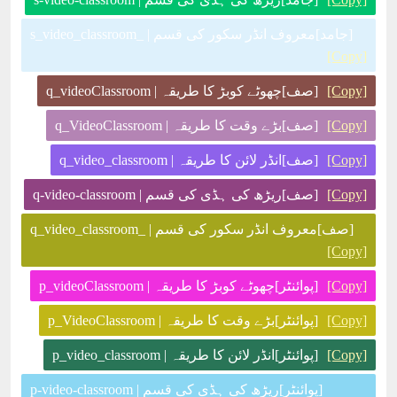
[جامد]معروف انڈر سکور کی قسم | _s_video_classroom
[Copy]
[Copy]
[صف]چھوٹے کوبڑ کا طریقہ | q_videoClassroom
[Copy]
[صف]بڑے وقت کا طریقہ | q_VideoClassroom
[Copy]
[صف]انڈر لائن کا طریقہ | q_video_classroom
[Copy]
[صف]ریڑھ کی ہڈی کی قسم | q-video-classroom
[صف]معروف انڈر سکور کی قسم | _q_video_classroom
[Copy]
[Copy]
[پوائنٹر]چھوٹے کوبڑ کا طریقہ | p_videoClassroom
[Copy]
[پوائنٹر]بڑے وقت کا طریقہ | p_VideoClassroom
[Copy]
[پوائنٹر]انڈر لائن کا طریقہ | p_video_classroom
[پوائنٹر]ریڑھ کی ہڈی کی قسم | p-video-classroom