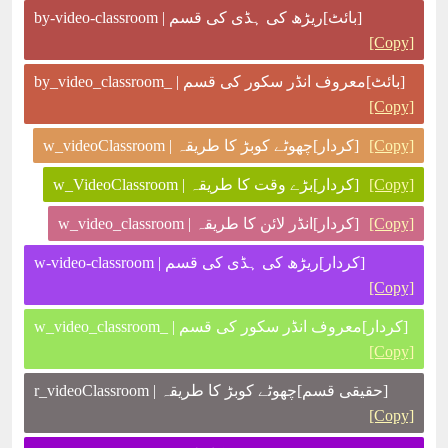
[بائٹ]ریڑھ کی ہڈی کی قسم | by-video-classroom
[Copy]
[بائٹ]معروف انڈر سکور کی قسم | _by_video_classroom
[Copy]
[Copy]
[کردار]چھوٹے کوبڑ کا طریقہ | w_videoClassroom
[Copy]
[کردار]بڑے وقت کا طریقہ | w_VideoClassroom
[Copy]
[کردار]انڈر لائن کا طریقہ | w_video_classroom
[کردار]ریڑھ کی ہڈی کی قسم | w-video-classroom
[Copy]
[کردار]معروف انڈر سکور کی قسم | _w_video_classroom
[Copy]
[حقیقی قسم]چھوٹے کوبڑ کا طریقہ | r_videoClassroom
[Copy]