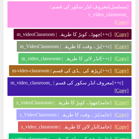
[مسلسل]معروف انڈر سکور کی قسم |
_c_video_classroom
[Copy]
[Copy]
[c++]چھوٹے کوبڑ کا طریقہ | m_videoClassroom
[Copy]
[c++]بڑے وقت کا طریقہ | m_VideoClassroom
[Copy]
[c++]انڈر لائن کا طریقہ | m_video_classroom
[Copy]
[c++]ریڑھ کی ہڈی کی قسم | m-video-classroom
[c++]معروف انڈر سکور کی قسم | _m_video_classroom
[Copy]
[Copy]
[جامد]چھوٹے کوبڑ کا طریقہ | s_videoClassroom
[Copy]
[جامد]بڑے وقت کا طریقہ | s_VideoClassroom
[Copy]
[جامد]انڈر لائن کا طریقہ | s_video_classroom
[Copy]
[جامد]ریڑھ کی ہڈی کی قسم | s-video-classroom