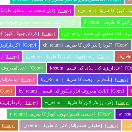
 کا طریقہ | d_return
[Copy]
[ڈبل صحت سے متعلق فلوٹنگ پوائن
ا طریقہ | d_return
[Copy]
[ڈبل صحت سے متعلق فلوٹنگ پوائنٹ
نڈر سکور کی قسم | _d_return
[Copy]
[کردار]چھوٹے کوبڑ کا طریقہ
[Copy]
[کردار]انڈر لائن کا طریقہ | ch_return
[Copy]
[کردار]ریڑھ 
[Copy]
[عدد]چھوٹے کوبڑ کا طریقہ | i_return
[Copy]
[ع
[Co
[عدد]ریڑھ کی ہڈی کی قسم | i-return
[Copy]
[عدد]معروف انڈر
[Copy]
[بائٹ]بڑے وقت کا طریقہ | by_Return
[Copy]
[بائٹ]انڈر لا
[Copy]
[بائٹ]معروف انڈر سکور کی قسم | _by_return
[Copy]
[Copy]
[کردار]انڈر لائن کا طریقہ | w_return
[Copy]
[کردار]ریڑھ ک
[Copy]
[حقیقی قسم]چھوٹے کوبڑ کا طریقہ | r_return
[Copy]
[حقیقی قسم]انڈر لائن کا طریقہ | r_return
[Copy]