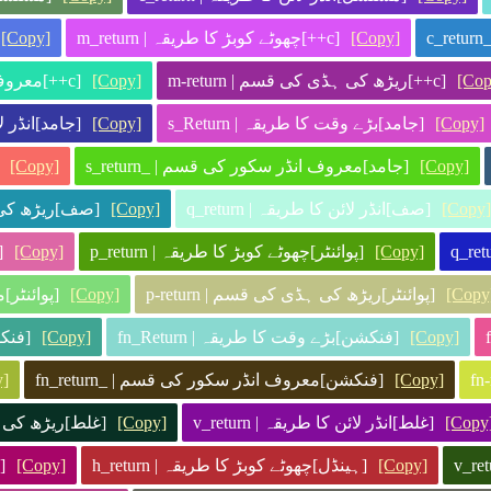
c
[Copy]
[c++]چھوٹے کوبڑ کا طریقہ | m_return
[Copy]
[Cop
[c++]ریڑھ کی ہڈی کی قسم | m-return
[Copy]
[c++]معروف انڈر سکور کی قسم | _m_return
[Copy]
[جامد]بڑے وقت کا طریقہ | s_Return
[Copy]
[جامد]انڈر لائن 
[Copy]
[جامد]معروف انڈر سکور کی قسم | _s_return
[Copy]
[Copy]
[صف]انڈر لائن کا طریقہ | q_return
[Copy]
[صف]ریڑھ کی ہڈی
[Copy]
[پوائنٹر]چھوٹے کوبڑ کا طریقہ | p_return
[Copy]
[
[Copy
[پوائنٹر]ریڑھ کی ہڈی کی قسم | p-return
[Copy]
[پوائنٹر]م
[Copy]
[فنکشن]بڑے وقت کا طریقہ | fn_Return
[Copy]
[فنکشن
[Copy]
[فنکشن]معروف انڈر سکور کی قسم | _fn_return
y]
[Copy
[غلط]انڈر لائن کا طریقہ | v_return
[Copy]
[غلط]ریڑھ کی ہڈی 
[Copy]
[ہینڈل]چھوٹے کوبڑ کا طریقہ | h_return
[Copy]
[