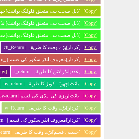
[Copy]
[ڈبل صحت سے متعلق فلوٹنگ پوائنٹ]چھوٹے کوبڑ
[Copy]
[ڈبل صحت سے متعلق فلوٹنگ پوائنٹ]انڈر لائن ک
[Copy]
[ڈبل صحت سے متعلق فلوٹنگ پوائنٹ]معروف ا
[Copy]
[کردار]بڑے وقت کا طریقہ | ch_Return
[Copy]
[کردار]معروف انڈر سکور کی قسم | _ch_return
[Copy]
[عدد]انڈر لائن کا طریقہ | i_return
py]
[Copy]
[بائٹ]چھوٹے کوبڑ کا طریقہ | by_return
[Copy]
[بائٹ]ریڑھ کی ہڈی کی قسم | by-return
[Copy]
[کردار]بڑے وقت کا طریقہ | w_Return
[Copy]
[کردار]معروف انڈر سکور کی قسم | _w_return
[Copy]
[حقیقی قسم]بڑے وقت کا طریقہ | r_Return